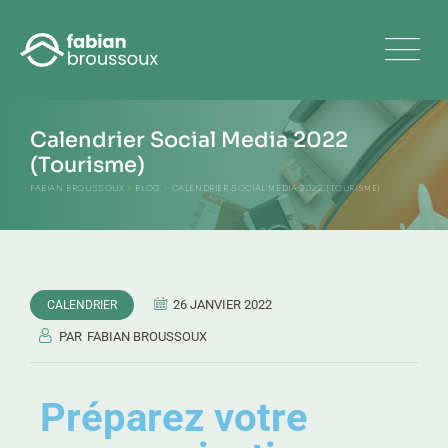
Calendrier Social Media 2022
(Tourisme)
FABIAN BROUSSOUX
>
BLOG
>
CALENDRIER SOCIAL MEDIA 2022 (TOURISME)
26 JANVIER 2022
CALENDRIER
PAR
FABIAN BROUSSOUX
Préparez votre