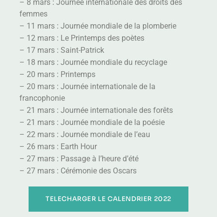
:
– 8 mars
Journée internationale des droits des
femmes
:
– 11 mars
Journée mondiale de la plomberie
:
– 12 mars
Le Printemps des poètes
:
– 17 mars
Saint-Patrick
:
– 18 mars
Journée mondiale du recyclage
:
– 20 mars
Printemps
:
– 20 mars
Journée internationale de la
francophonie
:
– 21 mars
Journée internationale des forêts
:
– 21 mars
Journée mondiale de la poésie
:
– 22 mars
Journée mondiale de l’eau
:
– 26 mars
Earth Hour
:
– 27 mars
Passage à l’heure d’été
:
– 27 mars
Cérémonie des Oscars
TELECHARGER LE CALENDRIER 2022