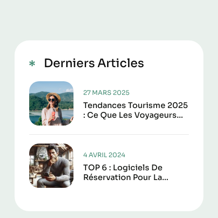
Derniers Articles
27 MARS 2025
Tendances Tourisme 2025
: Ce Que Les Voyageurs
Attendent Vraiment Cette
Année
4 AVRIL 2024
TOP 6 : Logiciels De
Réservation Pour La
Location De Courte Durée
En 2025