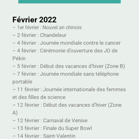
Février 2022
:
– 1er février
Nouvel an chinois
–
2 février
:
Chandeleur
–
4 février
:
Journée mondiale contre le cancer
–
4 février
:
Cérémonie d’ouverture des JO de
Pékin
–
5 février
:
Début des vacances d’hiver (Zone B)
–
7 février
:
Journée mondiale sans téléphone
portable
–
11 février
:
Journée internationale des femmes
et des filles de science
–
12 février
:
Début des vacances d’hiver (Zone
A)
–
12 février : Carnaval de Venise
–
13 février
:
Finale du Super Bowl
–
14 février
:
Saint-Valentin