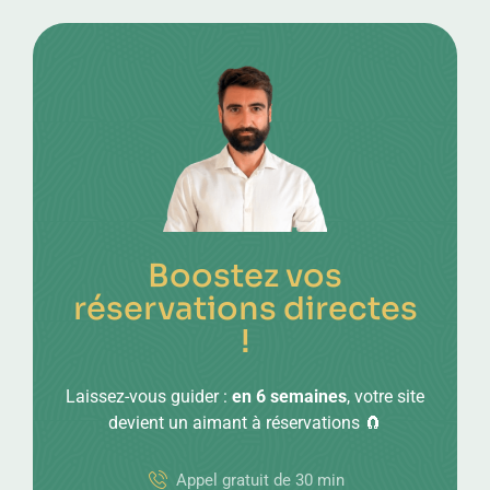
Boostez vos
réservations directes
!
Laissez-vous guider :
en 6 semaines
, votre site
devient un aimant à réservations 🧲
Appel gratuit de 30 min