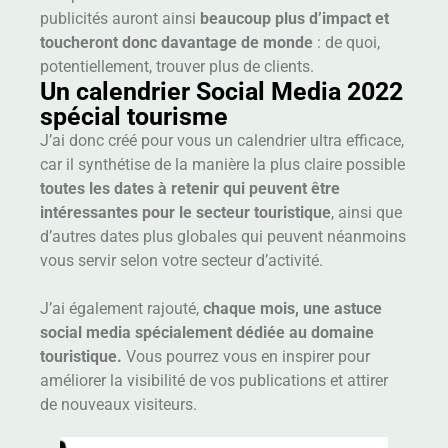
publicités auront ainsi
beaucoup plus d’impact et
toucheront donc davantage de monde
: de quoi,
potentiellement, trouver plus de clients.
Un calendrier Social Media 2022
spécial tourisme
J’ai donc créé pour vous un calendrier ultra efficace,
car il synthétise de la manière la plus claire possible
toutes les dates à retenir qui peuvent être
intéressantes pour le secteur touristique
, ainsi que
d’autres dates plus globales qui peuvent néanmoins
vous servir selon votre secteur d’activité.
J’ai également rajouté,
chaque mois, une astuce
social media spécialement dédiée au domaine
touristique.
Vous pourrez vous en inspirer pour
améliorer la visibilité de vos publications et attirer
de nouveaux visiteurs.