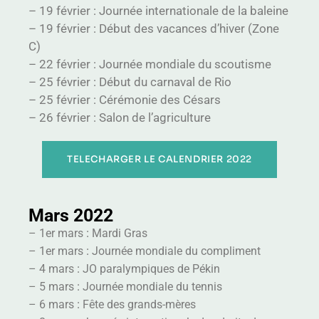
–
19 février
:
Journée internationale de la baleine
–
19 février
:
Début des vacances d’hiver (Zone
C)
–
22 février
:
Journée mondiale du scoutisme
–
25 février
:
Début du carnaval de Rio
–
25 févr
ier
:
Cérémonie des Césars
–
26 février
:
Salon de l’agriculture
TELECHARGER LE CALENDRIER 2022
Mars 2022
:
– 1er mars
Mardi Gras
:
– 1er mars
Journée mondiale du compliment
:
– 4 mars
JO paralympiques de Pékin
:
– 5 mars
Journée mondiale du tennis
:
– 6 mars
Fête des grands-mères