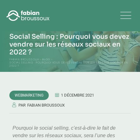
Social Selling : Pourquoi vous devez
vendre sur les réseaux sociaux en
2022 ?
FABIAN BROUSSOUX
>
BLOG
>
SOCIAL SELLING : POURQUOI VOUS DEVEZ VENDRE SUR LES RÉSEAUX SOCIAUX EN
2022 ?
1 DÉCEMBRE 2021
WEBMARKETING
PAR
FABIAN BROUSSOUX
Pourquoi le social selling, c’est-à-dire le fait de
vendre sur les réseaux sociaux, sera l’une des