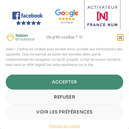
Un p'tit cookie ? 🍪
Hello ! J'utilise les cookies pour stocker et/ou accéder aux informations des
appareils. Cela me permet de traiter des données telles que le
comportement de navigation ou les ID uniques. Le fait de ne pas consentir
peut avoir un effet négatif sur votre expérience sur le site.
© 2025 - Fabian Broussoux - Tous droits réservés -
Conditions
générales
-
Politique de confidentialité
-
Mentions légales
ACCEPTER
REFUSER
VOIR LES PRÉFÉRENCES
Politique de cookies