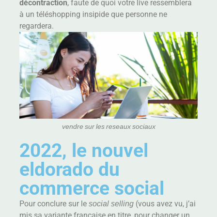
décontraction
, faute de quoi votre live ressemblera
à un téléshopping insipide que personne ne
regardera.
vendre sur les reseaux sociaux
2022, le nouvel
eldorado du
commerce social
Pour conclure sur le
social selling
(vous avez vu, j’ai
mis sa variante française en titre, pour changer un