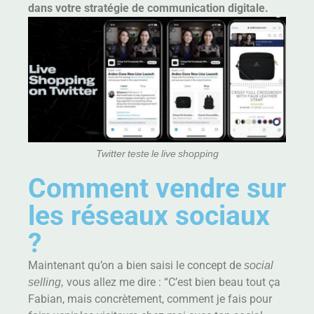
dans votre stratégie de communication digitale.
Twitter teste le live shopping
Comment vendre sur
les réseaux sociaux
?
Maintenant qu’on a bien saisi le concept de
social
selling,
vous allez me dire : “C’est bien beau tout ça
Fabian, mais concrètement, comment je fais pour