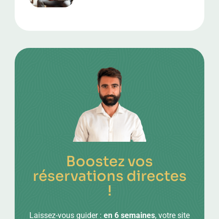
Location De Courte Durée
En 2025
Boostez vos
réservations directes
!
Laissez-vous guider :
en 6 semaines
, votre site