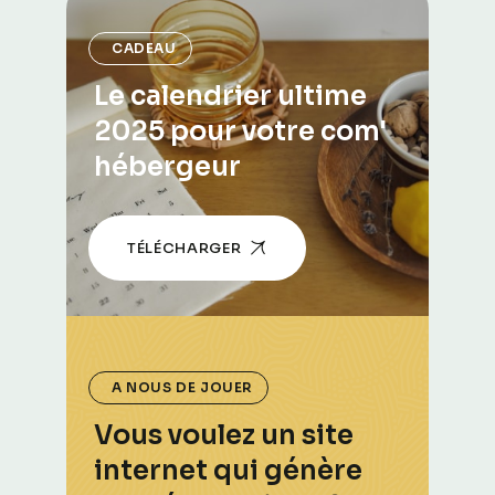
CADEAU
Le calendrier ultime
2025 pour votre com'
hébergeur
TÉLÉCHARGER
A NOUS DE JOUER
Vous voulez un site
internet qui génère