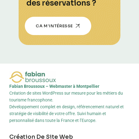
des réservations ?
CA M'INTÉRESSE
Fabian Broussoux – Webmaster à Montpellier
Création de sites WordPress sur mesure pour les métiers du
tourisme francophone.
Développement complet en design, référencement naturel et
stratégie de visibilité de votre offre. Suivi humain et
personnalisé dans toute la France et l’Europe.
Création De Site Web