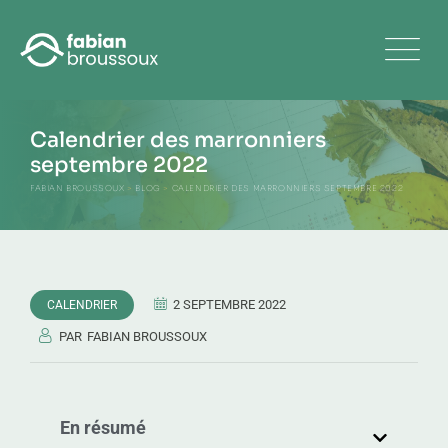
Calendrier des marronniers
septembre 2022
FABIAN BROUSSOUX
>
BLOG
>
CALENDRIER DES MARRONNIERS SEPTEMBRE 2022
2 SEPTEMBRE 2022
CALENDRIER
PAR
FABIAN BROUSSOUX
En résumé