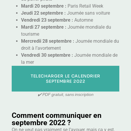
Mardi 20 septembre :
Paris Retail Week
Jeudi 22
septembre
:
Journée sans voiture
Vendredi 23 septembre :
Automne
Mardi 27
septembre
:
Journée mondiale du
tourisme
Mercredii 28 septembre :
Journée mondiale du
droit à l’avortement
Vendredi 30
septembre
:
Journée mondiale de
la mer
TELECHARGER LE CALENDRIER
SEPTEMBRE 2022
✔️ PDF gratuit, sans inscription
Comment communiquer en
septembre 2022 ?
On ne veut pas vraiment se l’avouer, mais ça y est,