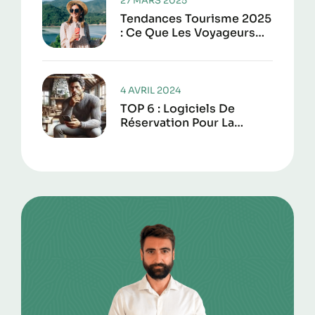
27 MARS 2025
Tendances Tourisme 2025
: Ce Que Les Voyageurs
Attendent Vraiment Cette
Année
4 AVRIL 2024
TOP 6 : Logiciels De
Réservation Pour La
Location De Courte Durée
En 2025