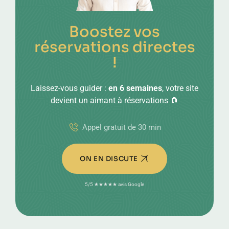
Boostez vos
réservations directes
!
Laissez-vous guider :
en 6 semaines
, votre site
devient un aimant à réservations 🧲
Appel gratuit de 30 min
ON EN DISCUTE
5/5 ★★★★★ avis Google