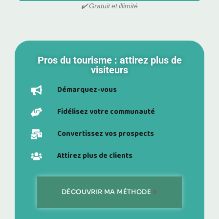
✔️ Gratuit et illimité
Pros du tourisme : attirez plus de
visiteurs
Démarquez-vous
Fidélisez votre communauté
Convertissez vos prospects
Attirez plus de clients
DÉCOUVRIR MA MÉTHODE